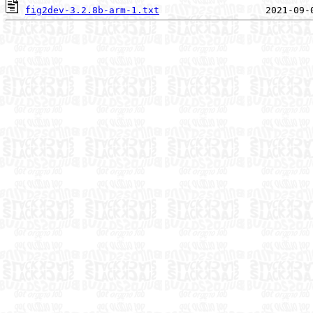
fig2dev-3.2.8b-arm-1.txt