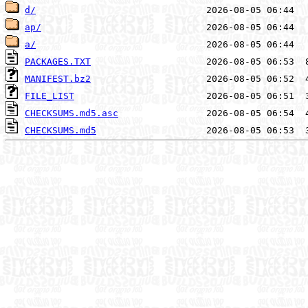
d/
ap/
a/
PACKAGES.TXT
MANIFEST.bz2
FILE_LIST
CHECKSUMS.md5.asc
CHECKSUMS.md5