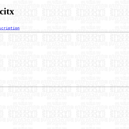
citx
scription