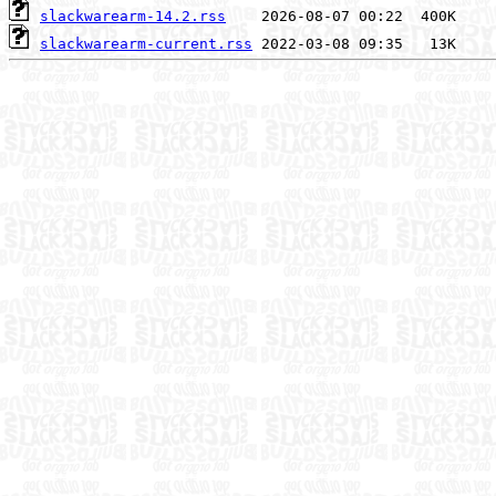
slackwarearm-14.2.rss
slackwarearm-current.rss