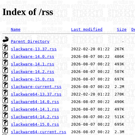
Index of /rss
Name
Last modified
Size
D
Parent Directory
slackware-13.37.rss
slackware-14.0.rss
slackware-14.1.rss
slackware-14.2.rss
slackware-15.0.rss
slackware-current.rss
slackware64-13.37.rss
slackware64-14.0.rss
slackware64-14.1.rss
slackware64-14.2.rss
slackware64-15.0.rss
slackware64-current.rss