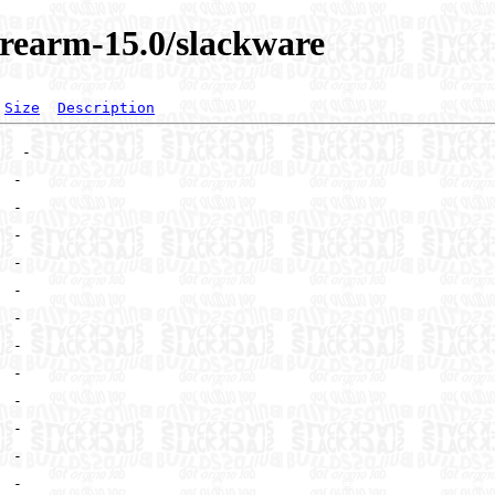
arearm-15.0/slackware
Size
Description