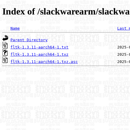
Index of /slackwarearm/slackwa
Name
Last 
Parent Directory
fltk-1.3.11-aarch64-1.txt
fltk-1.3.11-aarch64-1.txz
fltk-1.3.11-aarch64-1.txz.asc