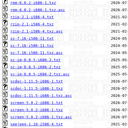
rpm-6.0.2-i686-1.txz
rpm-6.0.2-i686-1.txz.asc
rzip-2.1-i586-4.txt
rzip-2.1-i586-4.txz
rzip-2.1-i586-4.txz.asc
sc-7.16-i586-11.txt
sc-7.16-i586-11.txz
sc-7.16-i586-11.txz.asc
sc-im-0.8.5-i686-2.txt
sc-im-0.8.5-i686-2.txz
sc-im-0.8.5-i686-2.txz.asc
scdoc-1.11.5-i686-1.txt
scdoc-1.11.5-i686-1.txz
scdoc-1.11.5-i686-1.txz.asc
screen-5.0.2-i686-1.txt
screen-5.0.2-i686-1.txz
screen-5.0.2-i686-1.txz.asc
seejpeg-1.10-i586-4.txt