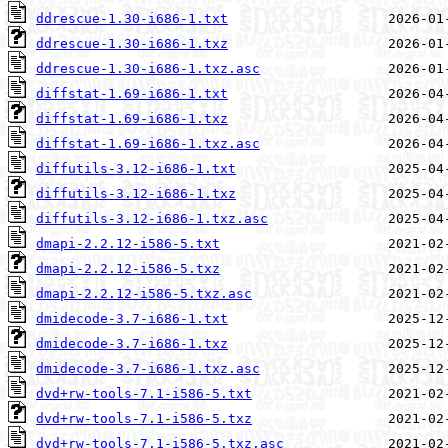
ddrescue-1.30-i686-1.txt
ddrescue-1.30-i686-1.txz
ddrescue-1.30-i686-1.txz.asc
diffstat-1.69-i686-1.txt
diffstat-1.69-i686-1.txz
diffstat-1.69-i686-1.txz.asc
diffutils-3.12-i686-1.txt
diffutils-3.12-i686-1.txz
diffutils-3.12-i686-1.txz.asc
dmapi-2.2.12-i586-5.txt
dmapi-2.2.12-i586-5.txz
dmapi-2.2.12-i586-5.txz.asc
dmidecode-3.7-i686-1.txt
dmidecode-3.7-i686-1.txz
dmidecode-3.7-i686-1.txz.asc
dvd+rw-tools-7.1-i586-5.txt
dvd+rw-tools-7.1-i586-5.txz
dvd+rw-tools-7.1-i586-5.txz.asc