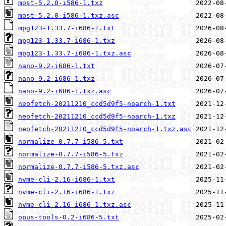
most-5.2.0-i586-1.txz
most-5.2.0-i586-1.txz.asc
mpg123-1.33.7-i686-1.txt
mpg123-1.33.7-i686-1.txz
mpg123-1.33.7-i686-1.txz.asc
nano-9.2-i686-1.txt
nano-9.2-i686-1.txz
nano-9.2-i686-1.txz.asc
neofetch-20211210_ccd5d9f5-noarch-1.txt
neofetch-20211210_ccd5d9f5-noarch-1.txz
neofetch-20211210_ccd5d9f5-noarch-1.txz.asc
normalize-0.7.7-i586-5.txt
normalize-0.7.7-i586-5.txz
normalize-0.7.7-i586-5.txz.asc
nvme-cli-2.16-i686-1.txt
nvme-cli-2.16-i686-1.txz
nvme-cli-2.16-i686-1.txz.asc
opus-tools-0.2-i686-5.txt