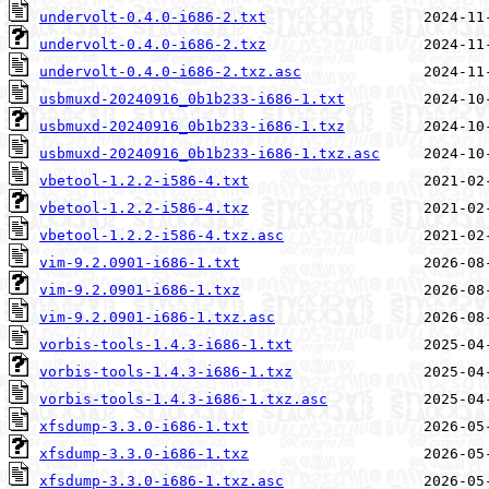
undervolt-0.4.0-i686-2.txt
undervolt-0.4.0-i686-2.txz
undervolt-0.4.0-i686-2.txz.asc
usbmuxd-20240916_0b1b233-i686-1.txt
usbmuxd-20240916_0b1b233-i686-1.txz
usbmuxd-20240916_0b1b233-i686-1.txz.asc
vbetool-1.2.2-i586-4.txt
vbetool-1.2.2-i586-4.txz
vbetool-1.2.2-i586-4.txz.asc
vim-9.2.0901-i686-1.txt
vim-9.2.0901-i686-1.txz
vim-9.2.0901-i686-1.txz.asc
vorbis-tools-1.4.3-i686-1.txt
vorbis-tools-1.4.3-i686-1.txz
vorbis-tools-1.4.3-i686-1.txz.asc
xfsdump-3.3.0-i686-1.txt
xfsdump-3.3.0-i686-1.txz
xfsdump-3.3.0-i686-1.txz.asc