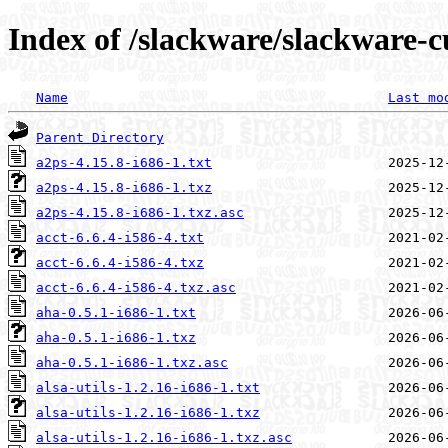
Index of /slackware/slackware-c
Name
Last mo
Parent Directory
a2ps-4.15.8-i686-1.txt
a2ps-4.15.8-i686-1.txz
a2ps-4.15.8-i686-1.txz.asc
acct-6.6.4-i586-4.txt
acct-6.6.4-i586-4.txz
acct-6.6.4-i586-4.txz.asc
aha-0.5.1-i686-1.txt
aha-0.5.1-i686-1.txz
aha-0.5.1-i686-1.txz.asc
alsa-utils-1.2.16-i686-1.txt
alsa-utils-1.2.16-i686-1.txz
alsa-utils-1.2.16-i686-1.txz.asc