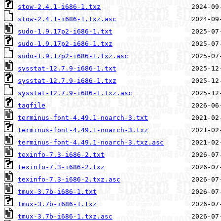
stow-2.4.1-i686-1.txz
stow-2.4.1-i686-1.txz.asc
sudo-1.9.17p2-i686-1.txt
sudo-1.9.17p2-i686-1.txz
sudo-1.9.17p2-i686-1.txz.asc
sysstat-12.7.9-i686-1.txt
sysstat-12.7.9-i686-1.txz
sysstat-12.7.9-i686-1.txz.asc
tagfile
terminus-font-4.49.1-noarch-3.txt
terminus-font-4.49.1-noarch-3.txz
terminus-font-4.49.1-noarch-3.txz.asc
texinfo-7.3-i686-2.txt
texinfo-7.3-i686-2.txz
texinfo-7.3-i686-2.txz.asc
tmux-3.7b-i686-1.txt
tmux-3.7b-i686-1.txz
tmux-3.7b-i686-1.txz.asc