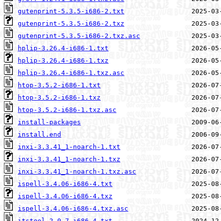
gutenprint-5.3.5-i686-2.txt
gutenprint-5.3.5-i686-2.txz
gutenprint-5.3.5-i686-2.txz.asc
hplip-3.26.4-i686-1.txt
hplip-3.26.4-i686-1.txz
hplip-3.26.4-i686-1.txz.asc
htop-3.5.2-i686-1.txt
htop-3.5.2-i686-1.txz
htop-3.5.2-i686-1.txz.asc
install-packages
install.end
inxi-3.3.41_1-noarch-1.txt
inxi-3.3.41_1-noarch-1.txz
inxi-3.3.41_1-noarch-1.txz.asc
ispell-3.4.06-i686-4.txt
ispell-3.4.06-i686-4.txz
ispell-3.4.06-i686-4.txz.asc
itstool-2.0.7-i686-4.txt