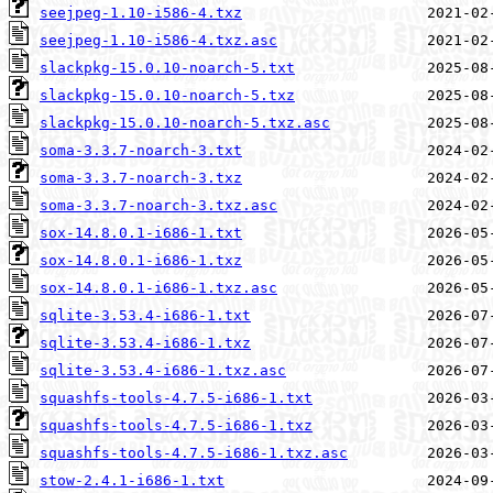
seejpeg-1.10-i586-4.txz
seejpeg-1.10-i586-4.txz.asc
slackpkg-15.0.10-noarch-5.txt
slackpkg-15.0.10-noarch-5.txz
slackpkg-15.0.10-noarch-5.txz.asc
soma-3.3.7-noarch-3.txt
soma-3.3.7-noarch-3.txz
soma-3.3.7-noarch-3.txz.asc
sox-14.8.0.1-i686-1.txt
sox-14.8.0.1-i686-1.txz
sox-14.8.0.1-i686-1.txz.asc
sqlite-3.53.4-i686-1.txt
sqlite-3.53.4-i686-1.txz
sqlite-3.53.4-i686-1.txz.asc
squashfs-tools-4.7.5-i686-1.txt
squashfs-tools-4.7.5-i686-1.txz
squashfs-tools-4.7.5-i686-1.txz.asc
stow-2.4.1-i686-1.txt