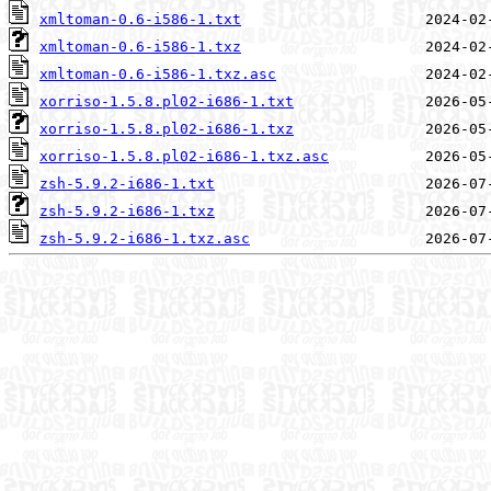
xmltoman-0.6-i586-1.txt
xmltoman-0.6-i586-1.txz
xmltoman-0.6-i586-1.txz.asc
xorriso-1.5.8.pl02-i686-1.txt
xorriso-1.5.8.pl02-i686-1.txz
xorriso-1.5.8.pl02-i686-1.txz.asc
zsh-5.9.2-i686-1.txt
zsh-5.9.2-i686-1.txz
zsh-5.9.2-i686-1.txz.asc