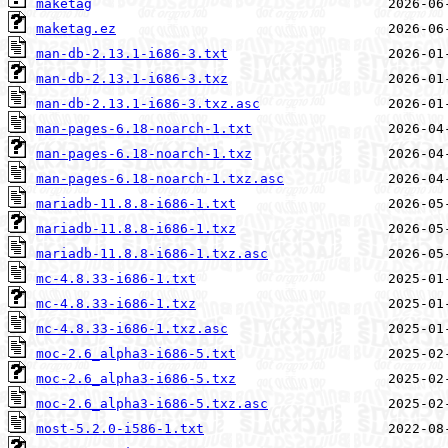
maketag
maketag.ez
man-db-2.13.1-i686-3.txt
man-db-2.13.1-i686-3.txz
man-db-2.13.1-i686-3.txz.asc
man-pages-6.18-noarch-1.txt
man-pages-6.18-noarch-1.txz
man-pages-6.18-noarch-1.txz.asc
mariadb-11.8.8-i686-1.txt
mariadb-11.8.8-i686-1.txz
mariadb-11.8.8-i686-1.txz.asc
mc-4.8.33-i686-1.txt
mc-4.8.33-i686-1.txz
mc-4.8.33-i686-1.txz.asc
moc-2.6_alpha3-i686-5.txt
moc-2.6_alpha3-i686-5.txz
moc-2.6_alpha3-i686-5.txz.asc
most-5.2.0-i586-1.txt