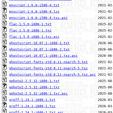
enscript-1.6.6-i586-4.txt
enscript-1.6.6-i586-4.txz
enscript-1.6.6-i586-4.txz.asc
flac-1.5.0-i686-1.txt
flac-1.5.0-i686-1.txz
flac-1.5.0-i686-1.txz.asc
ghostscript-10.07.1-i686-2.txt
ghostscript-10.07.1-i686-2.txz
ghostscript-10.07.1-i686-2.txz.asc
ghostscript-fonts-std-8.11-noarch-5.txt
ghostscript-fonts-std-8.11-noarch-5.txz
ghostscript-fonts-std-8.11-noarch-5.txz.asc
gphoto2-2.5.32-i686-1.txt
gphoto2-2.5.32-i686-1.txz
gphoto2-2.5.32-i686-1.txz.asc
groff-1.24.1-i686-1.txt
groff-1.24.1-i686-1.txz
groff-1.24.1-i686-1.txz.asc