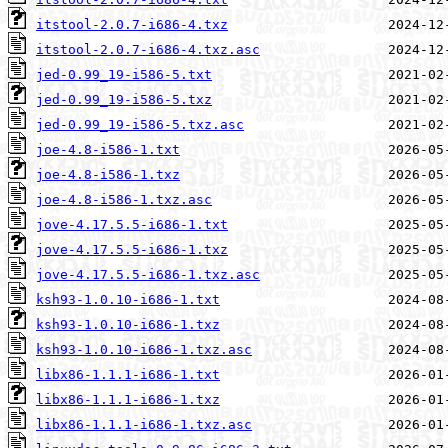
itstool-2.0.7-i686-4.txz
itstool-2.0.7-i686-4.txz.asc
jed-0.99_19-i586-5.txt
jed-0.99_19-i586-5.txz
jed-0.99_19-i586-5.txz.asc
joe-4.8-i586-1.txt
joe-4.8-i586-1.txz
joe-4.8-i586-1.txz.asc
jove-4.17.5.5-i686-1.txt
jove-4.17.5.5-i686-1.txz
jove-4.17.5.5-i686-1.txz.asc
ksh93-1.0.10-i686-1.txt
ksh93-1.0.10-i686-1.txz
ksh93-1.0.10-i686-1.txz.asc
libx86-1.1.1-i686-1.txt
libx86-1.1.1-i686-1.txz
libx86-1.1.1-i686-1.txz.asc