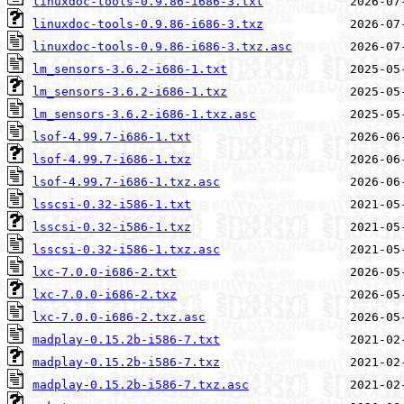
linuxdoc-tools-0.9.86-i686-3.txt
linuxdoc-tools-0.9.86-i686-3.txz
linuxdoc-tools-0.9.86-i686-3.txz.asc
lm_sensors-3.6.2-i686-1.txt
lm_sensors-3.6.2-i686-1.txz
lm_sensors-3.6.2-i686-1.txz.asc
lsof-4.99.7-i686-1.txt
lsof-4.99.7-i686-1.txz
lsof-4.99.7-i686-1.txz.asc
lsscsi-0.32-i586-1.txt
lsscsi-0.32-i586-1.txz
lsscsi-0.32-i586-1.txz.asc
lxc-7.0.0-i686-2.txt
lxc-7.0.0-i686-2.txz
lxc-7.0.0-i686-2.txz.asc
madplay-0.15.2b-i586-7.txt
madplay-0.15.2b-i586-7.txz
madplay-0.15.2b-i586-7.txz.asc