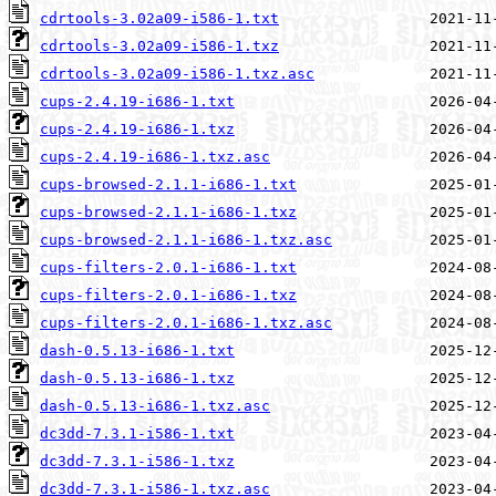
cdrtools-3.02a09-i586-1.txt
cdrtools-3.02a09-i586-1.txz
cdrtools-3.02a09-i586-1.txz.asc
cups-2.4.19-i686-1.txt
cups-2.4.19-i686-1.txz
cups-2.4.19-i686-1.txz.asc
cups-browsed-2.1.1-i686-1.txt
cups-browsed-2.1.1-i686-1.txz
cups-browsed-2.1.1-i686-1.txz.asc
cups-filters-2.0.1-i686-1.txt
cups-filters-2.0.1-i686-1.txz
cups-filters-2.0.1-i686-1.txz.asc
dash-0.5.13-i686-1.txt
dash-0.5.13-i686-1.txz
dash-0.5.13-i686-1.txz.asc
dc3dd-7.3.1-i586-1.txt
dc3dd-7.3.1-i586-1.txz
dc3dd-7.3.1-i586-1.txz.asc