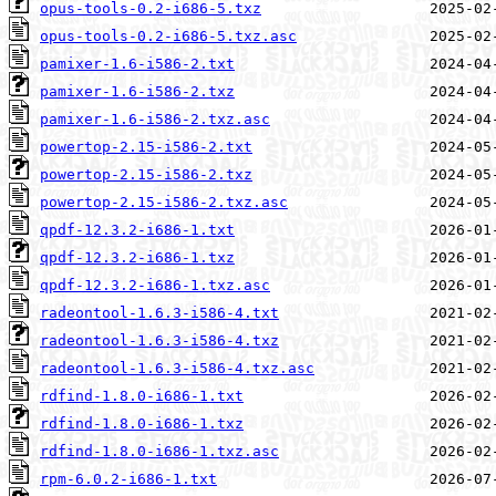
opus-tools-0.2-i686-5.txz
opus-tools-0.2-i686-5.txz.asc
pamixer-1.6-i586-2.txt
pamixer-1.6-i586-2.txz
pamixer-1.6-i586-2.txz.asc
powertop-2.15-i586-2.txt
powertop-2.15-i586-2.txz
powertop-2.15-i586-2.txz.asc
qpdf-12.3.2-i686-1.txt
qpdf-12.3.2-i686-1.txz
qpdf-12.3.2-i686-1.txz.asc
radeontool-1.6.3-i586-4.txt
radeontool-1.6.3-i586-4.txz
radeontool-1.6.3-i586-4.txz.asc
rdfind-1.8.0-i686-1.txt
rdfind-1.8.0-i686-1.txz
rdfind-1.8.0-i686-1.txz.asc
rpm-6.0.2-i686-1.txt