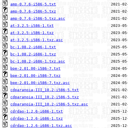
amp-0.7.6-i586-5.txt
amp-0.7.6-i586-5.txz
amp-0.7.6-i586-5.txz.asc
at-3.2.5-i586-1.txt
at-3.2.5-i586-1.txz
at-3.2.5-i586-1.txz.asc
bc-1.08.2-i686-1.txt
bc-1.08.2-i686-1.txz
bc-1.08.2-i686-1.txz.asc
bpe-2.01.00-i586-7.txt
bpe-2.01.00-i586-7.txz
bpe-2.01.00-i586-7.txz.asc
cdparanoia-III_10.2-i586-5.txt
cdparanoia-III_10.2-i586-5.txz
cdparanoia-III_10.2-i586-5.txz.asc
cdrdao-1.2.6-i686-1.txt
cdrdao-1.2.6-i686-1.txz
cdrdao-1.2.6-i686-1.txz.asc