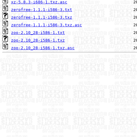
xz-5.8.3-i686-1.txz.asc
zerofree-1.1.1-i586-3.txt
zerofree-1.1.1-i586-3.txz
zerofree-1.1.1-i586-3.txz.asc
zoo-2.10_28-i586-1.txt
zoo-2.10_28-i586-1.txz
zoo-2.10_28-i586-1.txz.asc