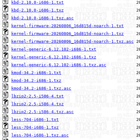
kbd-2.10.0-i686-1.txt
kbd-2.10.0-i686-1.txz
kbd-2.10.0-i686-1.txz.asc
kernel-firmware-20260806_16d815d-noarch-1.txt
kernel-firmware-20260806_16d815d-noarch-1.txz
kernel-firmware-20260806_16d815d-noarch-1.txz.asc
kernel-generic-6.12.102-i686-1.txt
kernel-generic-6.12.102-i686-1.txz
kernel-generic-6.12.102-i686-1.txz.asc
kmod-34.2-i686-1.txt
kmod-34.2-i686-1.txz
kmod-34.2-i686-1.txz.asc
lbzip2-2.5-i586-4.txt
lbzip2-2.5-i586-4.txz
lbzip2-2.5-i586-4.txz.asc
less-704-i686-1.txt
less-704-i686-1.txz
less-704-i686-1.txz.asc