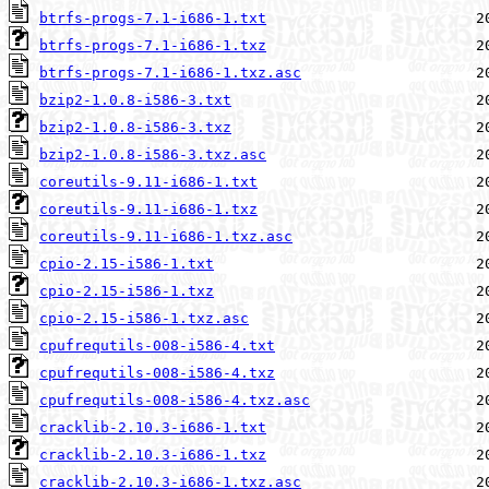
btrfs-progs-7.1-i686-1.txt
btrfs-progs-7.1-i686-1.txz
btrfs-progs-7.1-i686-1.txz.asc
bzip2-1.0.8-i586-3.txt
bzip2-1.0.8-i586-3.txz
bzip2-1.0.8-i586-3.txz.asc
coreutils-9.11-i686-1.txt
coreutils-9.11-i686-1.txz
coreutils-9.11-i686-1.txz.asc
cpio-2.15-i586-1.txt
cpio-2.15-i586-1.txz
cpio-2.15-i586-1.txz.asc
cpufrequtils-008-i586-4.txt
cpufrequtils-008-i586-4.txz
cpufrequtils-008-i586-4.txz.asc
cracklib-2.10.3-i686-1.txt
cracklib-2.10.3-i686-1.txz
cracklib-2.10.3-i686-1.txz.asc