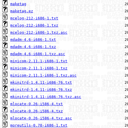
maketag
maketag.ez
mcelog-212-i686-1.txt
mcelog-212-i686-1.txz
mcelog-212-i686-1.txz.asc
mdadm-4.6-i686-1.txt
mdadm-4.6-i686-1.txz
mdadm-4.6-i686-1.txz.asc
minicom-2.11.1-i686-1.txt
minicom-2.11.1-i686-1.txz
minicom-2.11.1-i686-1.txz.asc
mkinitrd-1.4.11-i686-76.txt
mkinitrd-1.4.11-i686-76.txz
mkinitrd-1.4.11-i686-76.txz.asc
mlocate-0.26-i586-4.txt
mlocate-0.26-i586-4.txz
mlocate-0.26-i586-4.txz.asc
moreutils-0.70-i686-1.txt