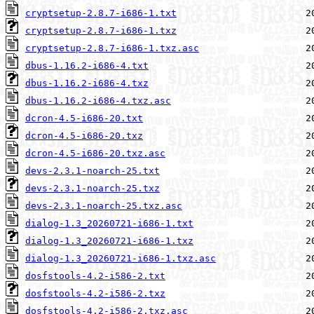
cryptsetup-2.8.7-i686-1.txt
cryptsetup-2.8.7-i686-1.txz
cryptsetup-2.8.7-i686-1.txz.asc
dbus-1.16.2-i686-4.txt
dbus-1.16.2-i686-4.txz
dbus-1.16.2-i686-4.txz.asc
dcron-4.5-i686-20.txt
dcron-4.5-i686-20.txz
dcron-4.5-i686-20.txz.asc
devs-2.3.1-noarch-25.txt
devs-2.3.1-noarch-25.txz
devs-2.3.1-noarch-25.txz.asc
dialog-1.3_20260721-i686-1.txt
dialog-1.3_20260721-i686-1.txz
dialog-1.3_20260721-i686-1.txz.asc
dosfstools-4.2-i586-2.txt
dosfstools-4.2-i586-2.txz
dosfstools-4.2-i586-2.txz.asc