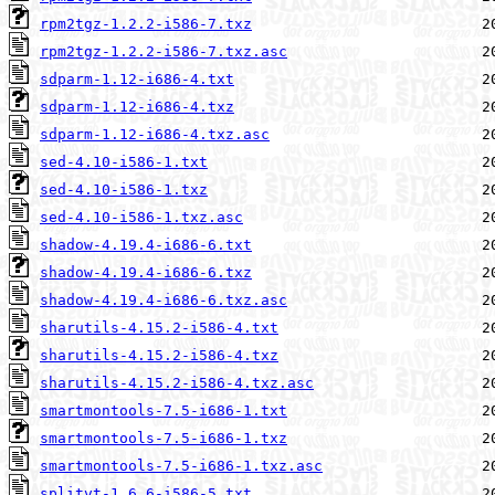
rpm2tgz-1.2.2-i586-7.txz
rpm2tgz-1.2.2-i586-7.txz.asc
sdparm-1.12-i686-4.txt
sdparm-1.12-i686-4.txz
sdparm-1.12-i686-4.txz.asc
sed-4.10-i586-1.txt
sed-4.10-i586-1.txz
sed-4.10-i586-1.txz.asc
shadow-4.19.4-i686-6.txt
shadow-4.19.4-i686-6.txz
shadow-4.19.4-i686-6.txz.asc
sharutils-4.15.2-i586-4.txt
sharutils-4.15.2-i586-4.txz
sharutils-4.15.2-i586-4.txz.asc
smartmontools-7.5-i686-1.txt
smartmontools-7.5-i686-1.txz
smartmontools-7.5-i686-1.txz.asc
splitvt-1.6.6-i586-5.txt