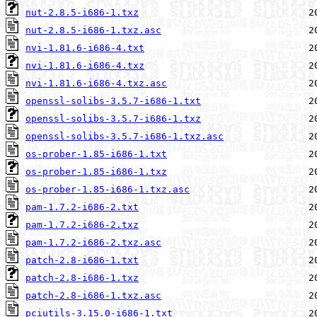
nut-2.8.5-i686-1.txz
nut-2.8.5-i686-1.txz.asc
nvi-1.81.6-i686-4.txt
nvi-1.81.6-i686-4.txz
nvi-1.81.6-i686-4.txz.asc
openssl-solibs-3.5.7-i686-1.txt
openssl-solibs-3.5.7-i686-1.txz
openssl-solibs-3.5.7-i686-1.txz.asc
os-prober-1.85-i686-1.txt
os-prober-1.85-i686-1.txz
os-prober-1.85-i686-1.txz.asc
pam-1.7.2-i686-2.txt
pam-1.7.2-i686-2.txz
pam-1.7.2-i686-2.txz.asc
patch-2.8-i686-1.txt
patch-2.8-i686-1.txz
patch-2.8-i686-1.txz.asc
pciutils-3.15.0-i686-1.txt