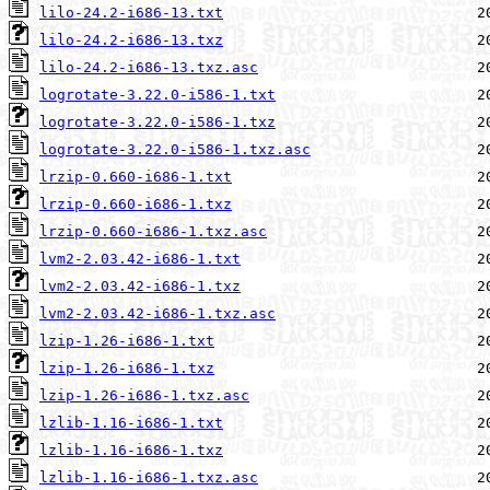
lilo-24.2-i686-13.txt
lilo-24.2-i686-13.txz
lilo-24.2-i686-13.txz.asc
logrotate-3.22.0-i586-1.txt
logrotate-3.22.0-i586-1.txz
logrotate-3.22.0-i586-1.txz.asc
lrzip-0.660-i686-1.txt
lrzip-0.660-i686-1.txz
lrzip-0.660-i686-1.txz.asc
lvm2-2.03.42-i686-1.txt
lvm2-2.03.42-i686-1.txz
lvm2-2.03.42-i686-1.txz.asc
lzip-1.26-i686-1.txt
lzip-1.26-i686-1.txz
lzip-1.26-i686-1.txz.asc
lzlib-1.16-i686-1.txt
lzlib-1.16-i686-1.txz
lzlib-1.16-i686-1.txz.asc