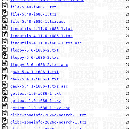
file-5.48-i686-1.txt
file-5.48-i686-1.txz
file-5.48-i686-1.txz.asc
findutils-4.11.0-i686-1.txt
findutils-4.11.0-i686-1.txz
findutils-4.11.0-i686-1.txz.asc
floppy-5.6-i686-2.txt
floppy-5.6-i686-2.txz
floppy-5.6-i686-2.txz.asc
gawk-5.4.1-i686-1.txt
gawk-5.4.1-i686-1.txz
gawk-5.4.1-i686-1.txz.asc
gettext-1.0-i686-1.txt
gettext-1.0-i686-1.txz
gettext-1.0-i686-1.txz.asc
glibc-zoneinfo-2026c-noarch-1.txt
glibc-zoneinfo-2026c-noarch-1.txz