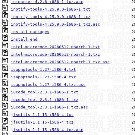
iniparser-4.2.6-i686-1.txz.asc
inotify-tools-4.25.9.0-i686-1.txt
inotify-tools-4.25.9.0-i686-1.txz
inotify-tools-4.25.9.0-i686-1.txz.asc
install-packages
install.end
intel-microcode-20260512-noarch-1.txt
intel-microcode-20260512-noarch-1.txz
intel-microcode-20260512-noarch-1.txz.asc
isapnptools-1.27-i586-4.txt
isapnptools-1.27-i586-4.txz
isapnptools-1.27-i586-4.txz.asc
iucode_tool-2.3.1-i686-1.txt
iucode_tool-2.3.1-i686-1.txz
iucode_tool-2.3.1-i686-1.txz.asc
jfsutils-1.1.15-i586-4.txt
jfsutils-1.1.15-i586-4.txz
jfsutils-1.1.15-i586-4.txz.asc