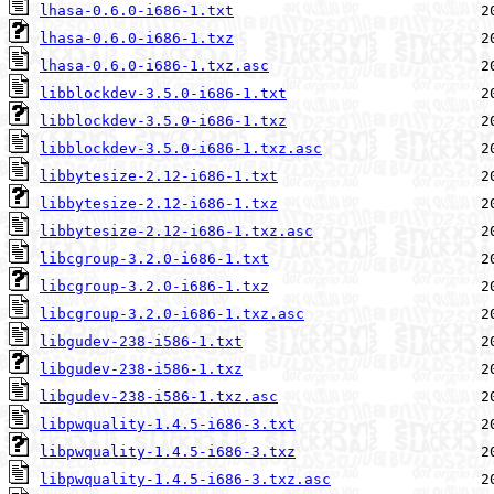
lhasa-0.6.0-i686-1.txt
lhasa-0.6.0-i686-1.txz
lhasa-0.6.0-i686-1.txz.asc
libblockdev-3.5.0-i686-1.txt
libblockdev-3.5.0-i686-1.txz
libblockdev-3.5.0-i686-1.txz.asc
libbytesize-2.12-i686-1.txt
libbytesize-2.12-i686-1.txz
libbytesize-2.12-i686-1.txz.asc
libcgroup-3.2.0-i686-1.txt
libcgroup-3.2.0-i686-1.txz
libcgroup-3.2.0-i686-1.txz.asc
libgudev-238-i586-1.txt
libgudev-238-i586-1.txz
libgudev-238-i586-1.txz.asc
libpwquality-1.4.5-i686-3.txt
libpwquality-1.4.5-i686-3.txz
libpwquality-1.4.5-i686-3.txz.asc