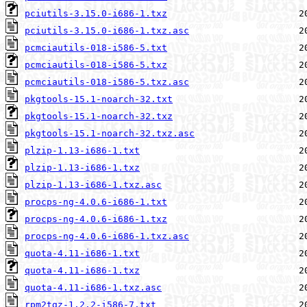
pciutils-3.15.0-i686-1.txz
pciutils-3.15.0-i686-1.txz.asc
pcmciautils-018-i586-5.txt
pcmciautils-018-i586-5.txz
pcmciautils-018-i586-5.txz.asc
pkgtools-15.1-noarch-32.txt
pkgtools-15.1-noarch-32.txz
pkgtools-15.1-noarch-32.txz.asc
plzip-1.13-i686-1.txt
plzip-1.13-i686-1.txz
plzip-1.13-i686-1.txz.asc
procps-ng-4.0.6-i686-1.txt
procps-ng-4.0.6-i686-1.txz
procps-ng-4.0.6-i686-1.txz.asc
quota-4.11-i686-1.txt
quota-4.11-i686-1.txz
quota-4.11-i686-1.txz.asc
rpm2tgz-1.2.2-i586-7.txt