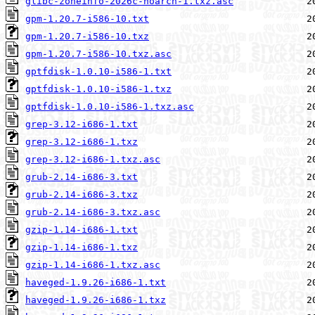
glibc-zoneinfo-2026c-noarch-1.txz.asc
gpm-1.20.7-i586-10.txt
gpm-1.20.7-i586-10.txz
gpm-1.20.7-i586-10.txz.asc
gptfdisk-1.0.10-i586-1.txt
gptfdisk-1.0.10-i586-1.txz
gptfdisk-1.0.10-i586-1.txz.asc
grep-3.12-i686-1.txt
grep-3.12-i686-1.txz
grep-3.12-i686-1.txz.asc
grub-2.14-i686-3.txt
grub-2.14-i686-3.txz
grub-2.14-i686-3.txz.asc
gzip-1.14-i686-1.txt
gzip-1.14-i686-1.txz
gzip-1.14-i686-1.txz.asc
haveged-1.9.26-i686-1.txt
haveged-1.9.26-i686-1.txz