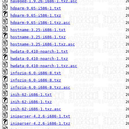
haveged-1.9.26-i686-1.txz.asc
hdparm-9.65-i586-1.txt
hdparm-9.65-i586-1.txz
hdparm-9.65-i586-1.txz.asc
hostname-3.25-i686-1.txt
hostname-3.25-i686-1.txz
hostname-3.25-i686-1.txz.asc
hwdata-0.410-noarch-1.txt
hwdata-0.410-noarch-1.txz
hwdata-0.410-noarch-1.txz.asc
infozip-6.0-i686-8.txt
infozip-6.0-i686-8.txz
infozip-6.0-i686-8.txz.asc
inih-62-i686-1.txt
inih-62-i686-1.txz
inih-62-i686-1.txz.asc
iniparser-4.2.6-i686-1.txt
iniparser-4.2.6-i686-1.txz