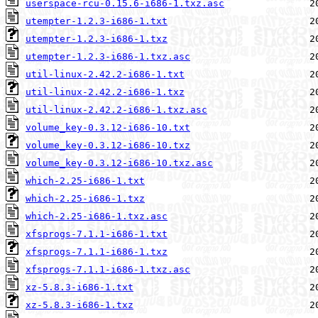
userspace-rcu-0.15.6-i686-1.txz.asc
utempter-1.2.3-i686-1.txt
utempter-1.2.3-i686-1.txz
utempter-1.2.3-i686-1.txz.asc
util-linux-2.42.2-i686-1.txt
util-linux-2.42.2-i686-1.txz
util-linux-2.42.2-i686-1.txz.asc
volume_key-0.3.12-i686-10.txt
volume_key-0.3.12-i686-10.txz
volume_key-0.3.12-i686-10.txz.asc
which-2.25-i686-1.txt
which-2.25-i686-1.txz
which-2.25-i686-1.txz.asc
xfsprogs-7.1.1-i686-1.txt
xfsprogs-7.1.1-i686-1.txz
xfsprogs-7.1.1-i686-1.txz.asc
xz-5.8.3-i686-1.txt
xz-5.8.3-i686-1.txz