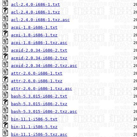
acl-2.4.0-i686-1.txt
acl-2.4.0-i686-1.txz
acl-2.4.0-i686-1.txz.asc
acpi-1.8-i686-1.txt
acpi-1.8-i686-1.txz
acpi-1.8-i686-1.txz.asc
acpid-2.0.34-i686-2.txt
acpid-2.0.34-i686-2.txz
acpid-2.0.34-i686-2.txz.asc
attr-2.6.0-i686-1.txt
attr-2.6.0-i686-1.txz
attr-2.6.0-i686-1.txz.asc
bash-5.3.015-i686-2.txt
bash-5.3.015-i686-2.txz
bash-5.3.015-i686-2.txz.asc
bin-11.1-i586-5.txt
bin-11.1-i586-5.txz
bin-11.1-i586-5.txz.asc