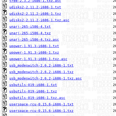
tree-2.3.2-i686-1.txz.asc
udisks2-2.11.2-i686-1.txt
udisks2-2.11.2-i686-1.txz
udisks2-2.11.2-i686-1.txz.asc
unarj-265-i586-4.txt
unarj-265-i586-4.txz
unarj-265-i586-4.txz.asc
upower-1.91.3-i686-1.txt
upower-1.91.3-i686-1.txz
upower-1.91.3-i686-1.txz.asc
usb_modeswitch-2.6.2-i686-1.txt
usb_modeswitch-2.6.2-i686-1.txz
usb_modeswitch-2.6.2-i686-1.txz.asc
usbutils-019-i686-1.txt
usbutils-019-i686-1.txz
usbutils-019-i686-1.txz.asc
userspace-rcu-0.15.6-i686-1.txt
userspace-rcu-0.15.6-i686-1.txz