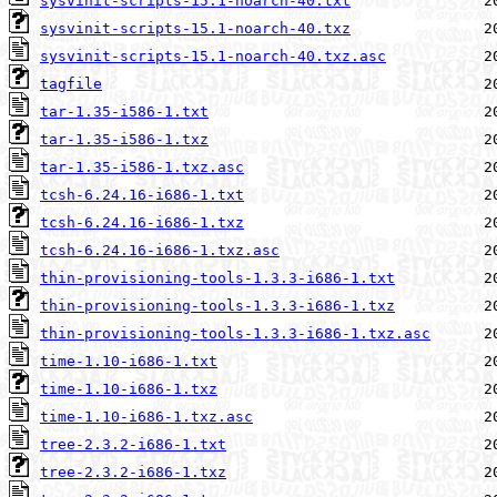
sysvinit-scripts-15.1-noarch-40.txt
sysvinit-scripts-15.1-noarch-40.txz
sysvinit-scripts-15.1-noarch-40.txz.asc
tagfile
tar-1.35-i586-1.txt
tar-1.35-i586-1.txz
tar-1.35-i586-1.txz.asc
tcsh-6.24.16-i686-1.txt
tcsh-6.24.16-i686-1.txz
tcsh-6.24.16-i686-1.txz.asc
thin-provisioning-tools-1.3.3-i686-1.txt
thin-provisioning-tools-1.3.3-i686-1.txz
thin-provisioning-tools-1.3.3-i686-1.txz.asc
time-1.10-i686-1.txt
time-1.10-i686-1.txz
time-1.10-i686-1.txz.asc
tree-2.3.2-i686-1.txt
tree-2.3.2-i686-1.txz