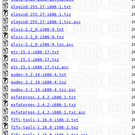
elogind-255.27-i686-1.txt
elogind-255.27-i686-1.txz
elogind-255.27-i686-1.txz.asc
elvis-2.2_0-i586-9.txt
elvis-2.2_0-i586-9.txz
elvis-2.2_0-i586-9.txz.asc
etc-15.1-i686-17.txt
etc-15.1-i686-17.txz
etc-15.1-i686-17.txz.asc
eudev-3.2.14-i686-4.txt
eudev-3.2.14-i686-4.txz
eudev-3.2.14-i686-4.txz.asc
exfatprogs-1.4.2-i686-1.txt
exfatprogs-1.4.2-i686-1.txz
exfatprogs-1.4.2-i686-1.txz.asc
f2fs-tools-1.16.0-i586-2.txt
f2fs-tools-1.16.0-i586-2.txz
f2fs-tools-1.16.0-i586-2.txz.asc