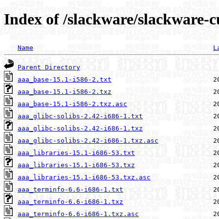
Index of /slackware/slackware-c
Name
L
Parent Directory
aaa_base-15.1-i586-2.txt
aaa_base-15.1-i586-2.txz
aaa_base-15.1-i586-2.txz.asc
aaa_glibc-solibs-2.42-i686-1.txt
aaa_glibc-solibs-2.42-i686-1.txz
aaa_glibc-solibs-2.42-i686-1.txz.asc
aaa_libraries-15.1-i686-53.txt
aaa_libraries-15.1-i686-53.txz
aaa_libraries-15.1-i686-53.txz.asc
aaa_terminfo-6.6-i686-1.txt
aaa_terminfo-6.6-i686-1.txz
aaa_terminfo-6.6-i686-1.txz.asc