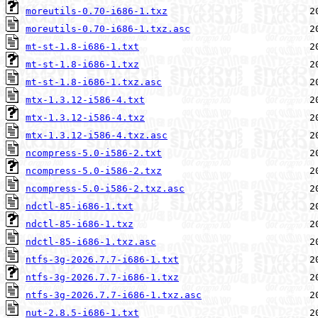
moreutils-0.70-i686-1.txz
moreutils-0.70-i686-1.txz.asc
mt-st-1.8-i686-1.txt
mt-st-1.8-i686-1.txz
mt-st-1.8-i686-1.txz.asc
mtx-1.3.12-i586-4.txt
mtx-1.3.12-i586-4.txz
mtx-1.3.12-i586-4.txz.asc
ncompress-5.0-i586-2.txt
ncompress-5.0-i586-2.txz
ncompress-5.0-i586-2.txz.asc
ndctl-85-i686-1.txt
ndctl-85-i686-1.txz
ndctl-85-i686-1.txz.asc
ntfs-3g-2026.7.7-i686-1.txt
ntfs-3g-2026.7.7-i686-1.txz
ntfs-3g-2026.7.7-i686-1.txz.asc
nut-2.8.5-i686-1.txt