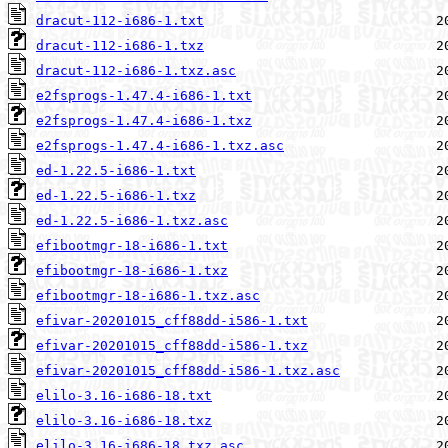
dracut-112-i686-1.txt
dracut-112-i686-1.txz
dracut-112-i686-1.txz.asc
e2fsprogs-1.47.4-i686-1.txt
e2fsprogs-1.47.4-i686-1.txz
e2fsprogs-1.47.4-i686-1.txz.asc
ed-1.22.5-i686-1.txt
ed-1.22.5-i686-1.txz
ed-1.22.5-i686-1.txz.asc
efibootmgr-18-i686-1.txt
efibootmgr-18-i686-1.txz
efibootmgr-18-i686-1.txz.asc
efivar-20201015_cff88dd-i586-1.txt
efivar-20201015_cff88dd-i586-1.txz
efivar-20201015_cff88dd-i586-1.txz.asc
elilo-3.16-i686-18.txt
elilo-3.16-i686-18.txz
elilo-3.16-i686-18.txz.asc